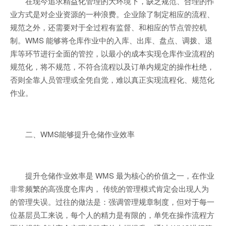
在现今追求精益化管理的大环境下，缺乏规范、合理的作
业方式是对企业资源的一种浪费。企业除了制定相应的流程、
规范之外，还需要对于全过程有监督、和相应的节点管控机
制。WMS 能够将仓库作业中的入库、出库、盘点、调拨、退
库等环节进行全面的管控，以最小的成本实现仓库作业流程的
规范化，将不规范，不符合流程以及订单内规定的操作杜绝，
否则全靠人员管理或全凭自觉，难以真正实现流程化、规范化
作业。
二、WMS能够提升仓储作业效率
提升仓储作业效率是 WMS 最为核心的价值之一，在作业
非常频繁的高强度仓库内， 传统的管理模式肯定会出现人为
的管理失误。过往的做法是：强调管理规章制度，但对于每一
位基层员工来说，每个人的精力是有限的，单凭在操作流程方