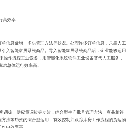
行高效率
单信息猛增、多头管理方法等状况。处理许多订单信息，只靠人工
量引入智能家居系统商品。导入智能家居系统商品后，企业能够运用
件来操作流程工业设备，用智能化系统软件工业设备替代人工服务，
库房总体运行效率高。
房调拔、供应量调拔等功效，综合型生产批号管理方法、商品相符
理方法等功效的综合型运用，有效控制并跟踪库房工作流程的货运物
工作中效率高。