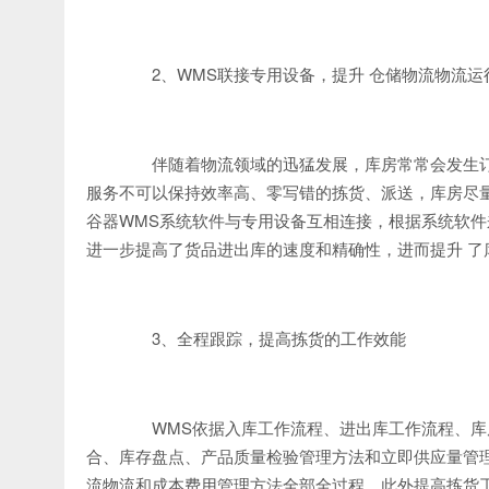
2、WMS联接专用设备，提升 仓储物流物流运
伴随着物流领域的迅猛发展，库房常常会发生订
服务不可以保持效率高、零写错的拣货、派送，库房尽
谷器WMS系统软件与专用设备互相连接，根据系统软
进一步提高了货品进出库的速度和精确性，进而提升 了
3、全程跟踪，提高拣货的工作效能
WMS依据入库工作流程、进出库工作流程、库
合、库存盘点、产品质量检验管理方法和立即供应量管
流物流和成本费用管理方法全部全过程，此外提高拣货