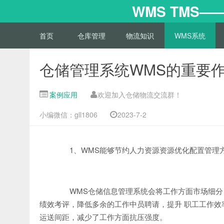
WMS TMS
首页
仓库管理
物流知识
WMS系统
仓储管理系统WMS的重要
案例应用
欢迎加入仓储物流交流群！
小编微信：gll1806
2023-7-2
1、WMS能够节约人力资源资源优化配置管理方
WMS仓储信息管理系统会将工作方面市场细分
绩效考评，降低多余的工作中员聘请，提升 职工工作
运送间距，减少了工作方面抗压强度。